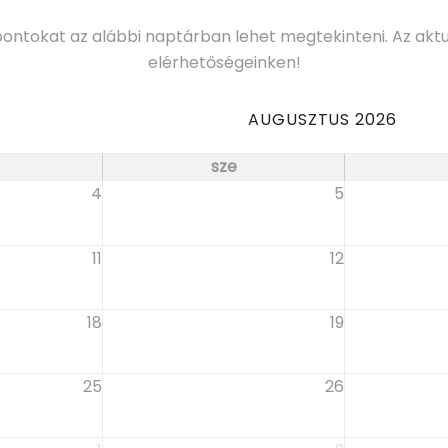
pontokat az alábbi naptárban lehet megtekinteni. Az aktuá
elérhetőségeinken!
AUGUSZTUS 2026
sze
4
5
11
12
18
19
25
26