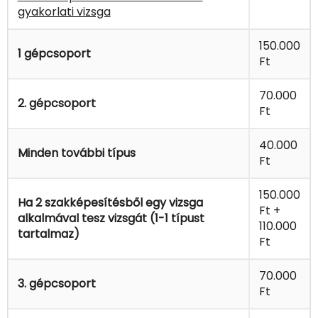
gyakorlati vizsga
150.000
1 gépcsoport
Ft
70.000
2. gépcsoport
Ft
40.000
Minden további típus
Ft
150.000
Ha 2 szakképesítésből egy vizsga
Ft +
alkalmával tesz vizsgát (1-1 típust
110.000
tartalmaz)
Ft
70.000
3. gépcsoport
Ft