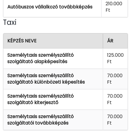
210.000
Autóbuszos vállalkozó továbbképzés
Ft
Taxi
KÉPZÉS NEVE
ÁR
Személytaxis személyszállító
125.000
szolgáltató alapképesítés
Ft
Személytaxis személyszállító
70.000
szolgáltató különbözeti képesítés
Ft
Személytaxis személyszállító
70.000
szolgáltató kiterjesztő
Ft
Személytaxis személyszállító
70.000
szolgáltatói továbbképzés
Ft