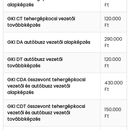
alapképzés
Ft
GKI CT tehergépkocsi vezetői
120.000
továbbképzés
Ft
290.000
GKI DA autóbusz vezetői alapképzés
Ft
GKI DT autóbusz vezetői
120.000
továbbképzés
Ft
GKI CDA összevont tehergépkocsi
430.000
vezetői és autóbusz vezetői
Ft
alapképzés
GKI CDT összevont tehergépkocsi
150.000
vezetői és autóbusz vezetői
Ft
továbbképzés