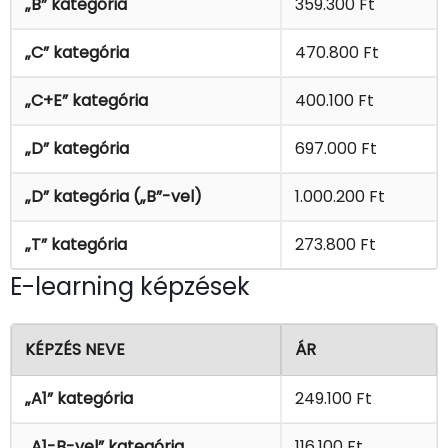
„B” kategória
359.300 Ft
„C” kategória
470.800 Ft
„C+E” kategória
400.100 Ft
„D” kategória
697.000 Ft
„D” kategória (
„B”-vel)
1.000.200 Ft
„T” kategória
273.800 Ft
E-learning képzések
KÉPZÉS NEVE
ÁR
„A1” kategória
249.100 Ft
„A1-B-vel” kategória
116.100 Ft