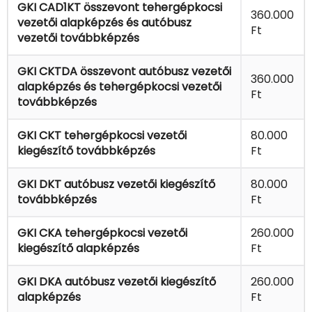
GKI CAD1KT összevont tehergépkocsi
360.000
vezetői alapképzés és autóbusz
Ft
vezetői továbbképzés
GKI CKTDA összevont autóbusz vezetői
360.000
alapképzés és tehergépkocsi vezetői
Ft
továbbképzés
GKI CKT tehergépkocsi vezetői
80.000
kiegészítő továbbképzés
Ft
GKI DKT autóbusz vezetői kiegészítő
80.000
továbbképzés
Ft
GKI CKA tehergépkocsi vezetői
260.000
kiegészítő alapképzés
Ft
GKI DKA autóbusz vezetői kiegészítő
260.000
alapképzés
Ft