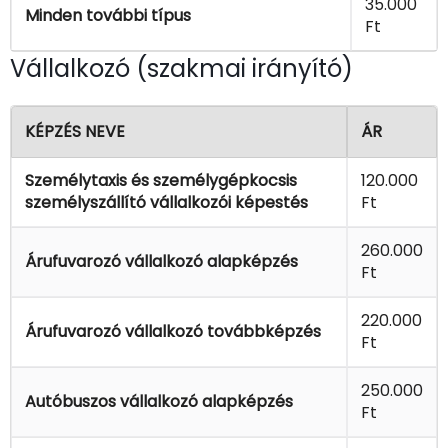
35.000
Minden további típus
Ft
Vállalkozó (szakmai irányító)
KÉPZÉS NEVE
ÁR
Személytaxis és személygépkocsis
120.000
személyszállító vállalkozói képestés
Ft
260.000
Árufuvarozó vállalkozó alapképzés
Ft
220.000
Árufuvarozó vállalkozó továbbképzés
Ft
250.000
Autóbuszos vállalkozó alapképzés
Ft