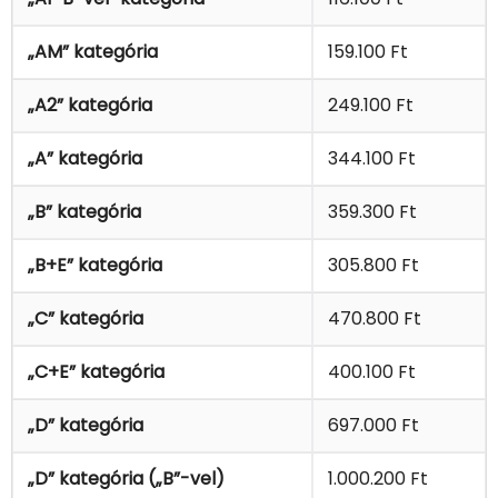
„AM” kategória
159.100 Ft
„A2” kategória
249.100 Ft
„A” kategória
344.100 Ft
„B” kategória
359.300 Ft
„B+E” kategória
305.800 Ft
„C” kategória
470.800 Ft
„C+E” kategória
400.100 Ft
„D” kategória
697.000 Ft
„D” kategória („B”-vel)
1.000.200 Ft