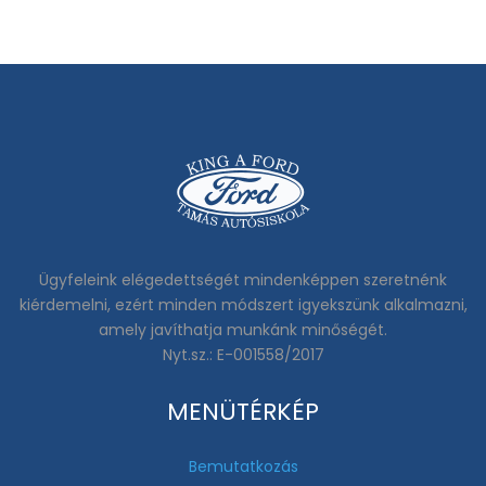
Ügyfeleink elégedettségét mindenképpen szeretnénk
kiérdemelni, ezért minden módszert igyekszünk alkalmazni,
amely javíthatja munkánk minőségét.
Nyt.sz.: E-001558/2017
MENÜTÉRKÉP
Bemutatkozás