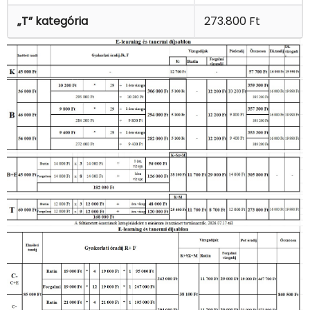
„T” kategória
273.800 Ft